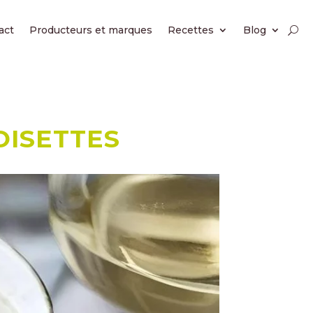
act
Producteurs et marques
Recettes
Blog
OISETTES