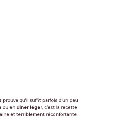
s
prouve qu’il suffit parfois d’un peu
e
ou en
dîner léger
, c’est la recette
 saine et terriblement réconfortante.