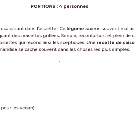
PORTIONS : 4 personnes
écalcitrant dans l’assiette ! Ce
légume racine
, souvent mal ai
ant des noisettes grillées. Simple, réconfortant et plein de 
isettes qui réconciliera les sceptiques. Une
recette de sais
andise se cache souvent dans les choses les plus simples.
.
 pour les vegan)