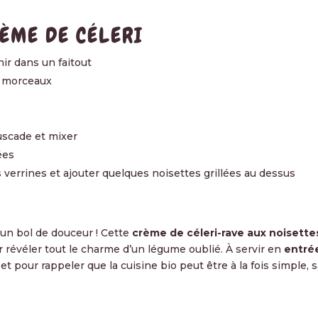
ÈME DE CÉLERI
nir dans un faitout
en morceaux
muscade et mixer
ées
 verrines et ajouter quelques noisettes grillées au dessus
 un bol de douceur ! Cette
crème de céleri-rave aux noisette
 révéler tout le charme d’un légume oublié. À servir en
entré
 et pour rappeler que la cuisine bio peut être à la fois simple,