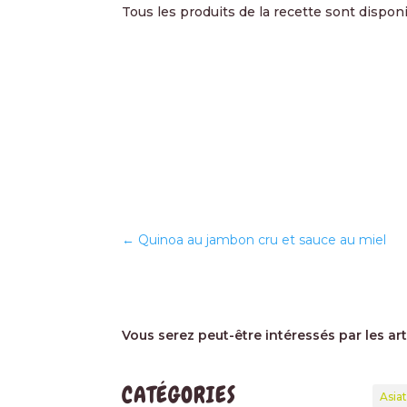
Tous les produits de la recette sont dispon
←
Quinoa au jambon cru et sauce au miel
Vous serez peut-être intéressés par les ar
CATÉGORIES
Asia