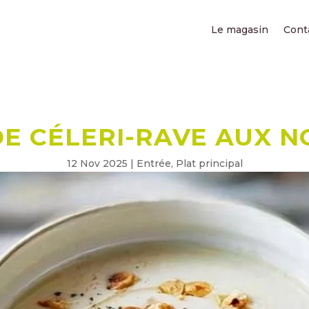
Le magasin
Cont
E CÉLERI-RAVE AUX N
12 Nov 2025
|
Entrée
,
Plat principal