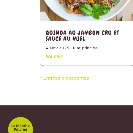
QUINOA AU JAMBON CRU ET
SAUCE AU MIEL
4 Nov 2025
|
Plat principal
lire plus
« Entrées précédentes