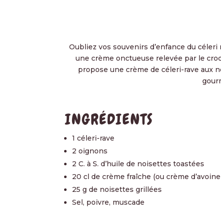
Oubliez vos souvenirs d’enfance du céleri r
une crème onctueuse relevée par le croqu
propose une crème de céleri-rave aux no
gourm
INGRÉDIENTS
1 céleri-rave
2 oignons
2 C. à S. d’huile de noisettes toastées
20 cl de crème fraîche (ou crème d’avoine
25 g de noisettes grillées
Sel, poivre, muscade