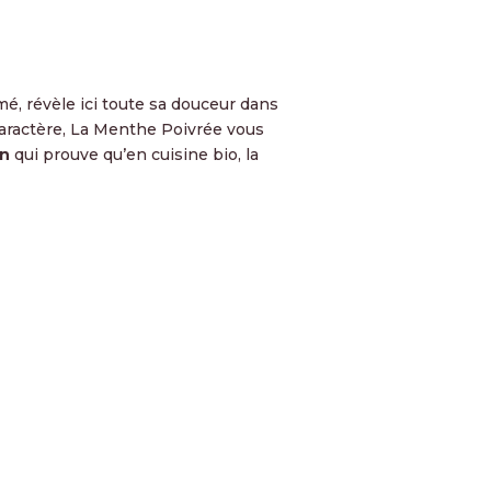
mé, révèle ici toute sa douceur dans
caractère, La Menthe Poivrée vous
on
qui prouve qu’en cuisine bio, la