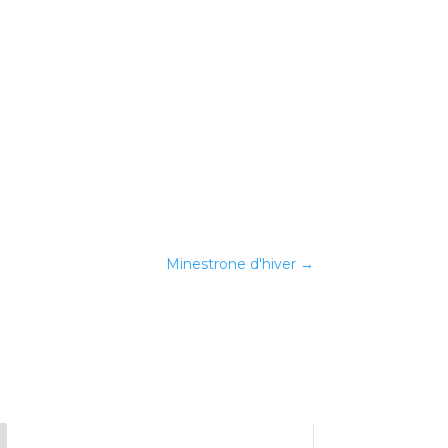
Minestrone d'hiver
→