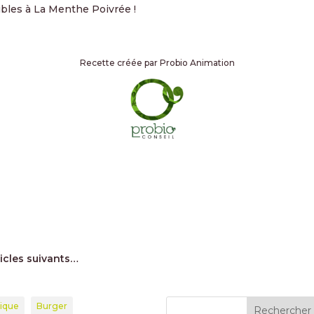
ibles à La Menthe Poivrée !
Recette créée par Probio Animation
ticles suivants…
tique
Burger
Rechercher