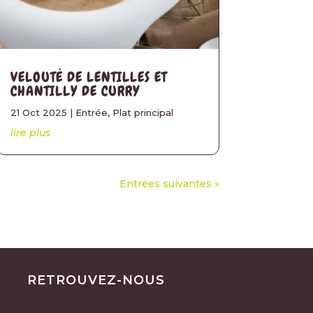
VELOUTÉ DE LENTILLES ET
CHANTILLY DE CURRY
21 Oct 2025
|
Entrée
,
Plat principal
lire plus
Entrées suivantes »
RETROUVEZ-NOUS