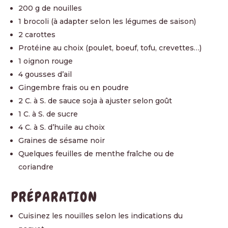
200 g de nouilles
1 brocoli (à adapter selon les légumes de saison)
2 carottes
Protéine au choix (poulet, boeuf, tofu, crevettes…)
1 oignon rouge
4 gousses d’ail
Gingembre frais ou en poudre
2 C. à S. de sauce soja à ajuster selon goût
1 C. à S. de sucre
4 C. à S. d’huile au choix
Graines de sésame noir
Quelques feuilles de menthe fraîche ou de
coriandre
PRÉPARATION
Cuisinez les nouilles selon les indications du