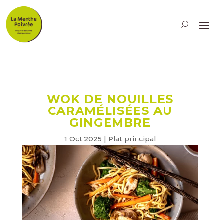
WOK DE NOUILLES
CARAMÉLISÉES AU
GINGEMBRE
1 Oct 2025
|
Plat principal