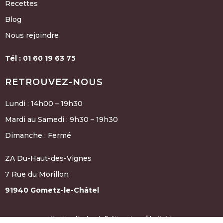
Recettes
Blog
Nous rejoindre
Tél : 01 60 19 63 75
RETROUVEZ-NOUS
Lundi : 14h00 – 19h30
Mardi au Samedi : 9h30 – 19h30
Dimanche : Fermé
ZA Du-Haut-des-Vignes
7 Rue du Morillon
91940 Gometz-le-Châtel
Mentions légales
I
Politique de confidentialité