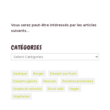
Vous serez peut-être intéressés par les articles
suivants…
CATÉGORIES
Asiatique
Burger
Dessert aux fruits
Desserts glacés
Mexicain
Recettes protéinées
Soupes et veloutés
Sucré-salé
Vegan
Végétarien