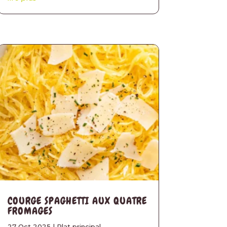
COURGE SPAGHETTI AUX QUATRE
FROMAGES
27 Oct 2025
|
Plat principal