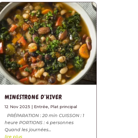
MINESTRONE D’HIVER
12 Nov 2025
|
Entrée
,
Plat principal
PRÉPARATION : 20 min CUISSON : 1
heure PORTIONS : 4 personnes
Quand les journées...
lire plus