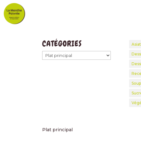
CATÉGORIES
Asia
Desse
Dess
Rece
Soup
Sucr
Végé
Plat principal