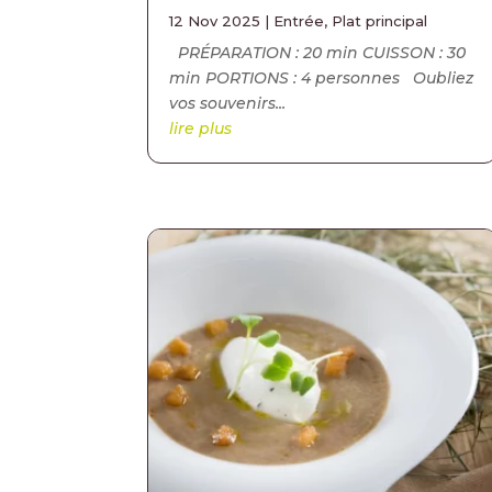
12 Nov 2025
|
Entrée
,
Plat principal
PRÉPARATION : 20 min CUISSON : 30
min PORTIONS : 4 personnes Oubliez
vos souvenirs...
lire plus