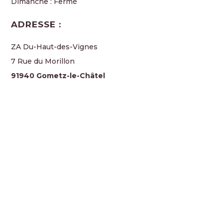
Dimanche : Fermé
ADRESSE :
ZA Du-Haut-des-Vignes
7 Rue du Morillon
91940 Gometz-le-Châtel